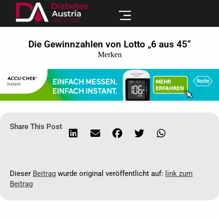
Die Gewinnzahlen von Lotto „6 aus 45“
Merken
Share This Post
Dieser
Beitrag
wurde original veröffentlicht auf:
link zum
Beitrag