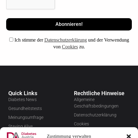
Ich stimme der
Datenschutzerklärung
und der Verwendung
von
Cookies
zu.
Quick Links
Rechtliche Hinweise
Diabetes News
Allgemeine
Geschäftsbedingungen
Gesundheitstests
Datenschutzerklärung
Meinungsumfrage
Cookies
Staying Alive
Impressum
Favoriten
Zustimmung verwalten