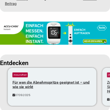
Beitrag
Entdecken
Gesundheit
G
Für wen die Abnehmspritze geeignet ist – und
Z
wie sie wirkt
S
H
07.09.2025