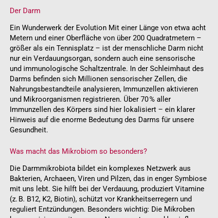
Der Darm
Ein Wunderwerk der Evolution Mit einer Länge von etwa acht
Metern und einer Oberfläche von über 200 Quadratmetern –
größer als ein Tennisplatz – ist der menschliche Darm nicht
nur ein Verdauungsorgan, sondern auch eine sensorische
und immunologische Schaltzentrale. In der Schleimhaut des
Darms befinden sich Millionen sensorischer Zellen, die
Nahrungsbestandteile analysieren, Immunzellen aktivieren
und Mikroorganismen registrieren. Über 70 % aller
Immunzellen des Körpers sind hier lokalisiert – ein klarer
Hinweis auf die enorme Bedeutung des Darms für unsere
Gesundheit.
Was macht das Mikrobiom so besonders?
Die Darmmikrobiota bildet ein komplexes Netzwerk aus
Bakterien, Archaeen, Viren und Pilzen, das in enger Symbiose
mit uns lebt. Sie hilft bei der Verdauung, produziert Vitamine
(z. B. B12, K2, Biotin), schützt vor Krankheitserregern und
reguliert Entzündungen. Besonders wichtig: Die Mikroben