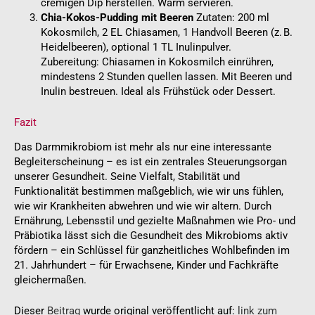
cremigen Dip herstellen. Warm servieren.
Chia-Kokos-Pudding mit Beeren
Zutaten: 200 ml
Kokosmilch, 2 EL Chiasamen, 1 Handvoll Beeren (z. B.
Heidelbeeren), optional 1 TL Inulinpulver.
Zubereitung: Chiasamen in Kokosmilch einrühren,
mindestens 2 Stunden quellen lassen. Mit Beeren und
Inulin bestreuen. Ideal als Frühstück oder Dessert.
Fazit
Das Darmmikrobiom ist mehr als nur eine interessante
Begleiterscheinung – es ist ein zentrales Steuerungsorgan
unserer Gesundheit. Seine Vielfalt, Stabilität und
Funktionalität bestimmen maßgeblich, wie wir uns fühlen,
wie wir Krankheiten abwehren und wie wir altern. Durch
Ernährung, Lebensstil und gezielte Maßnahmen wie Pro- und
Präbiotika lässt sich die Gesundheit des Mikrobioms aktiv
fördern – ein Schlüssel für ganzheitliches Wohlbefinden im
21. Jahrhundert – für Erwachsene, Kinder und Fachkräfte
gleichermaßen.
Dieser
Beitrag
wurde original veröffentlicht auf:
link zum