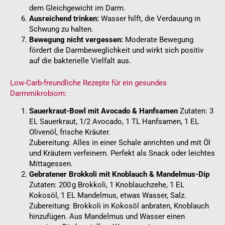
dem Gleichgewicht im Darm.
Ausreichend trinken:
Wasser hilft, die Verdauung in
Schwung zu halten.
Bewegung nicht vergessen:
Moderate Bewegung
fördert die Darmbeweglichkeit und wirkt sich positiv
auf die bakterielle Vielfalt aus.
Low-Carb-freundliche Rezepte für ein gesundes
Darmmikrobiom:
Sauerkraut-Bowl mit Avocado & Hanfsamen
Zutaten: 3
EL Sauerkraut, 1/2 Avocado, 1 TL Hanfsamen, 1 EL
Olivenöl, frische Kräuter.
Zubereitung: Alles in einer Schale anrichten und mit Öl
und Kräutern verfeinern. Perfekt als Snack oder leichtes
Mittagessen.
Gebratener Brokkoli mit Knoblauch & Mandelmus-Dip
Zutaten: 200 g Brokkoli, 1 Knoblauchzehe, 1 EL
Kokosöl, 1 EL Mandelmus, etwas Wasser, Salz.
Zubereitung: Brokkoli in Kokosöl anbraten, Knoblauch
hinzufügen. Aus Mandelmus und Wasser einen