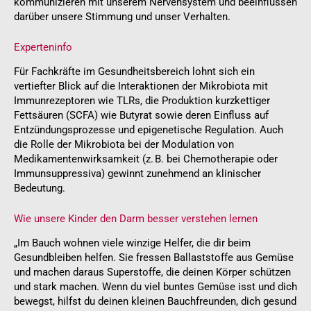
kommunizieren mit unserem Nervensystem und beeinflussen
darüber unsere Stimmung und unser Verhalten.
Experteninfo
Für Fachkräfte im Gesundheitsbereich lohnt sich ein
vertiefter Blick auf die Interaktionen der Mikrobiota mit
Immunrezeptoren wie TLRs, die Produktion kurzkettiger
Fettsäuren (SCFA) wie Butyrat sowie deren Einfluss auf
Entzündungsprozesse und epigenetische Regulation. Auch
die Rolle der Mikrobiota bei der Modulation von
Medikamentenwirksamkeit (z. B. bei Chemotherapie oder
Immunsuppressiva) gewinnt zunehmend an klinischer
Bedeutung.
Wie unsere Kinder den Darm besser verstehen lernen
„Im Bauch wohnen viele winzige Helfer, die dir beim
Gesundbleiben helfen. Sie fressen Ballaststoffe aus Gemüse
und machen daraus Superstoffe, die deinen Körper schützen
und stark machen. Wenn du viel buntes Gemüse isst und dich
bewegst, hilfst du deinen kleinen Bauchfreunden, dich gesund