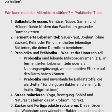
zu halten“.
Wie kann man das Mikrobiom stärken? – Praktische Tipps:
Ballaststoffe essen:
Gemüse, Nüsse, Samen und
Hülsenfrüchte fördern das Wachstum gesunder
Darmbakterien.
Fermentierte Lebensmittel:
Sauerkraut, Joghurt (ohne
Zucker), Kefir oder Kimchi enthalten lebendige
Bakterien, die deine Darmflora bereichern.
Probiotika und Präbiotika – Was ist der Unterschied?
Probiotika
sind lebende Mikroorganismen (z. B. in
fermentierten Lebensmitteln oder als
Nahrungsergänzung), welche positive Effekte auf
den Darm haben können.
Präbiotika
sind unverdauliche Ballaststoffe, die
als „Futter“ für die guten Bakterien dienen (z. B.
Inulin, Oligofruktose).
Stress reduzieren:
Yoga, Bewegung, Schlaf und
Naturzeit stärken das Mikrobiom indirekt.
Zucker und Fertigprodukte reduzieren:
Diese fördern
das Wachstum unerwünschter Bakterien und schaden