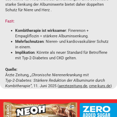
starke Senkung der Albuminwerte bietet daher doppelten
Schutz für Niere und Herz .
Fazit:
Kombitherapie ist wirksamer
: Finerenon +
Empagliflozin = stärkere Albuminsenkung.
Mehrfachnutzen
: Nieren- und kardiovaskulärer Schutz
in einem.
Implikation
: Könnte als neuer Standard für Betroffene
mit Typ‑2‑Diabetes und CKD gelten.
Quelle:
Ärzte Zeitung,
„Chronische Nierenerkrankung mit
Typ‑2‑Diabetes: Stärkere Reduktion der Albuminurie durch
Kombitherapie“
, 11. Juni 2025 (
aerztezeitung.de
,
cme-kurs.de
)