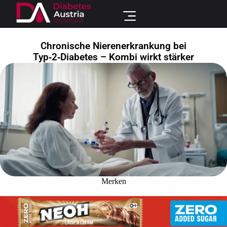
Chronische Nierenerkrankung bei
Typ‑2‑Diabetes – Kombi wirkt stärker
Merken