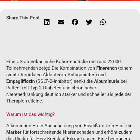
Share This Post
Eine US‑amerikanische Kohortenstudie mit rund 22 000
Teilnehmenden zeigt: Die Kombination von
Finerenon
(einem
nicht‑steroidalen Aldosteron‑Antagonisten) und
Empagliflozin
(SGLT‑2‑Inhibitor) senkt die
Albuminurie
bei
Patient mit Typ‑2‑Diabetes und chronischer
Nierenerkrankung deutlich stärker und schneller als jede der
Therapien alleine.
Warum ist das wichtig?
Albuminurie – die Ausscheidung von Eiweiß im Urin – ist ein
Marker
für fortschreitende Nierenschäden und erhöht zudem
das Risiko für Herz-Kreislauf-Erkrankungen. Eine besonders