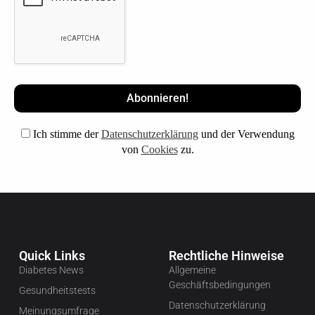
Ich stimme der
Datenschutzerklärung
und der Verwendung
von
Cookies
zu.
Quick Links
Rechtliche Hinweise
Diabetes News
Allgemeine
Geschäftsbedingungen
Gesundheitstests
Datenschutzerklärung
Meinungsumfrage