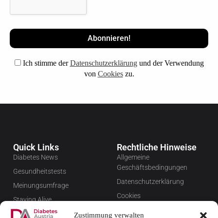
Ich stimme der
Datenschutzerklärung
und der Verwendung
von
Cookies
zu.
Quick Links
Rechtliche Hinweise
Diabetes News
Allgemeine
Geschäftsbedingungen
Gesundheitstests
Datenschutzerklärung
Meinungsumfrage
Cookies
Staying Alive
Impressum
Favoriten
Zustimmung verwalten