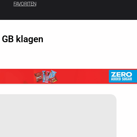
FAVORITEN
n GB klagen