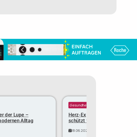
Gesundheit
er der Lupe –
Herz-Expertin verrät: Diese Min
modernen Alltag
schützt vor dem Infarkt
18.06.2025