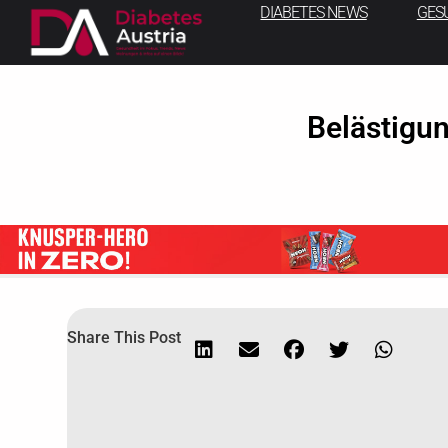
DIABETES NEWS
GES
Belästigun
Share This Post