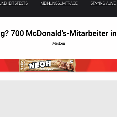
UNDHEITSTESTS
MEINUNGSUMFRAGE
STAYING ALIVE
g? 700 McDonald’s-Mitarbeiter i
Merken