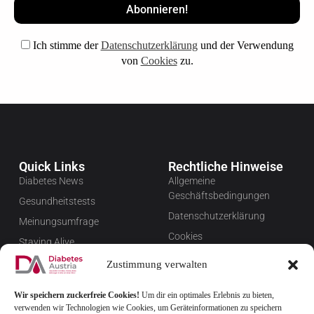
Ich stimme der
Datenschutzerklärung
und der Verwendung
von
Cookies
zu.
Quick Links
Rechtliche Hinweise
Diabetes News
Allgemeine
Geschäftsbedingungen
Gesundheitstests
Datenschutzerklärung
Meinungsumfrage
Cookies
Staying Alive
Impressum
Favoriten
Zustimmung verwalten
Widerrufsbelehrung
Wir speichern zuckerfreie Cookies!
Um dir ein optimales Erlebnis zu bieten,
Newsletter verwalten
verwenden wir Technologien wie Cookies, um Geräteinformationen zu speichern