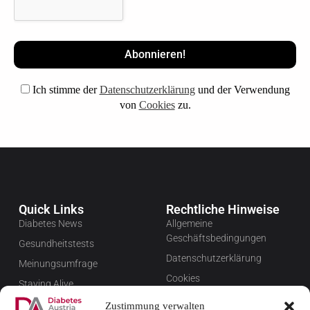
Ich stimme der
Datenschutzerklärung
und der Verwendung
von
Cookies
zu.
Quick Links
Rechtliche Hinweise
Diabetes News
Allgemeine
Geschäftsbedingungen
Gesundheitstests
Datenschutzerklärung
Meinungsumfrage
Cookies
Staying Alive
Impressum
Favoriten
Zustimmung verwalten