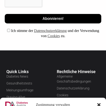
Ich stimme der
Datenschutzerklärung
und der Verwendung
von
Cookies
zu.
Quick Links
Rechtliche Hinweise
Diabetes News
Allgemeine
Geschäftsbedingungen
Gesundheitstests
Datenschutzerklärung
Meinungsumfrage
Cookies
Staying Alive
Impressum
Favoriten
Zustimmung verwalten