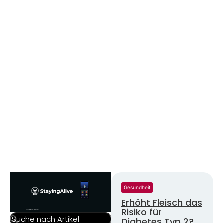
Gesundheit
Erhöht Fleisch das
Risiko für
Diabetes Typ 2?